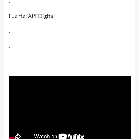
.
Fuente: APFDigital
.
.