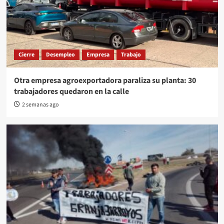
Cierre
Desempleo
Empresa
Trabajo
Otra empresa agroexportadora paraliza su planta: 30
trabajadores quedaron en la calle
2 semanas ago