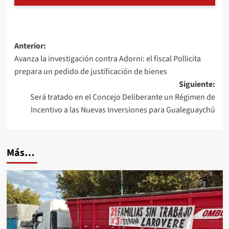
Navegación
Anterior:
Avanza la investigación contra Adorni: el fiscal Pollicita
de
prepara un pedido de justificación de bienes
entradas
Siguiente:
Será tratado en el Concejo Deliberante un Régimen de
Incentivo a las Nuevas Inversiones para Gualeguaychú
Más…