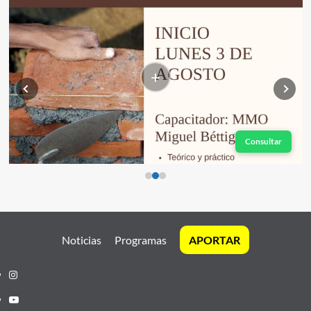
+
Consultar
Noticias
Programas
APORTAR
Instagram
Youtube