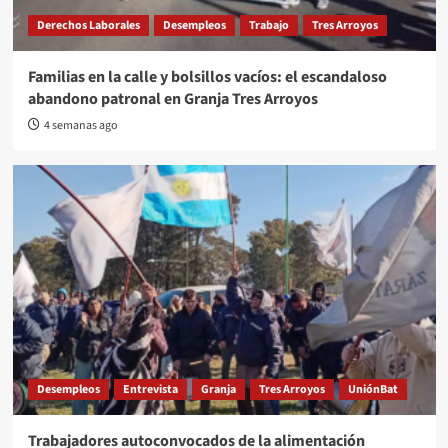
Derechos Laborales
Desempleos
Trabajo
Tres Arroyos
Familias en la calle y bolsillos vacíos: el escandaloso
abandono patronal en Granja Tres Arroyos
4 semanas ago
Desempleos
Entrevista
Granja
Tres Arroyos
UniónBat
Trabajadores autoconvocados de la alimentación