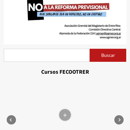
Buscar
Buscar
Cursos FECOOTRER
+