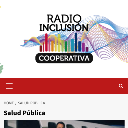
Skip
to
content
Primary
Menu
HOME
SALUD PÚBLICA
Salud Pública