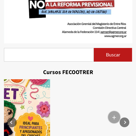
Buscar
Buscar
Cursos FECOOTRER
+