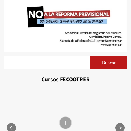
Buscar
Buscar
Cursos FECOOTRER
+