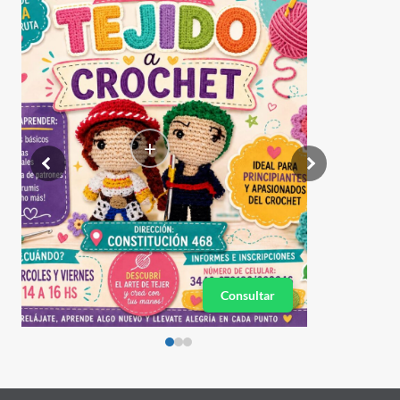
+
Consultar