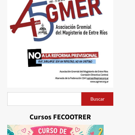
Buscar
Buscar
Cursos FECOOTRER