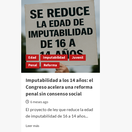
Edad
Imputabilidad
Juvenil
Penal
Reforma
Imputabilidad a los 14 años: el
Congreso acelera una reforma
penal sin consenso social
6 meses ago
El proyecto de ley que reduce la edad
de imputabilidad de 16 a 14 años...
Read
Leer más
more