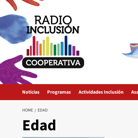
Skip
to
content
Noticias
Programas
Actividades Inclusión
As
HOME
EDAD
Edad