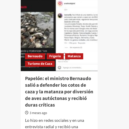
Bernaudo
Frigerio
Matanza
Turismo de Caza
Papelón: el ministro Bernaudo
salió a defender los cotos de
caza y la matanza por diversión
de aves autóctonas y recibió
duras críticas
3 meses ago
Lo hizo en redes sociales y en una
entrevista radial y recibió una