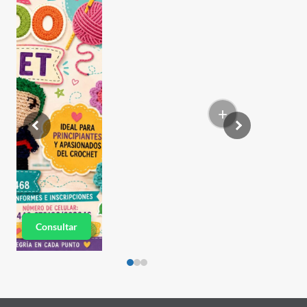
+
Consultar