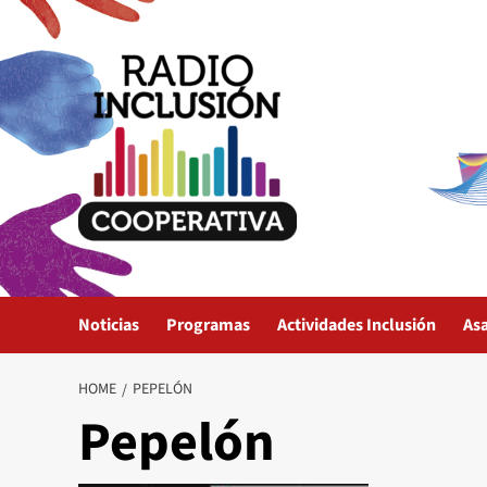
Skip
to
content
Noticias
Programas
Actividades Inclusión
As
HOME
PEPELÓN
Pepelón