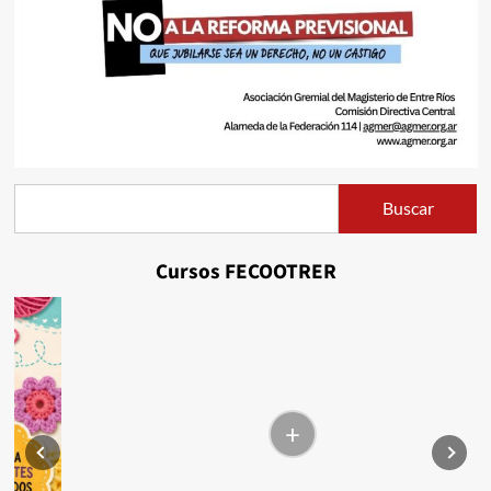
Buscar
Buscar
Cursos FECOOTRER
+