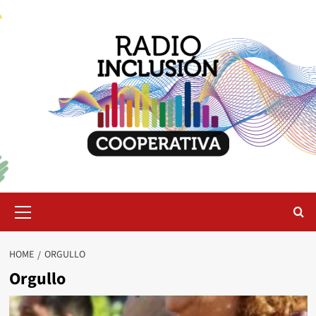
Skip
to
content
Primary
Menu
HOME
ORGULLO
Orgullo