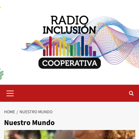
Skip
to
content
Primary
Menu
HOME
NUESTRO MUNDO
Nuestro Mundo