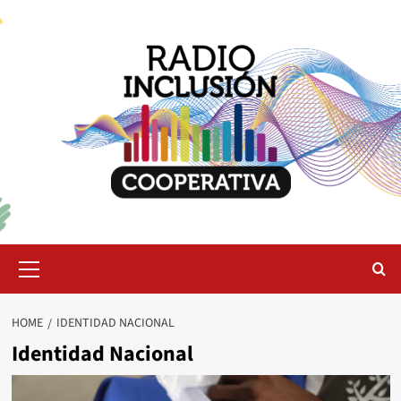
Skip
to
content
Primary
Menu
HOME
IDENTIDAD NACIONAL
Identidad Nacional