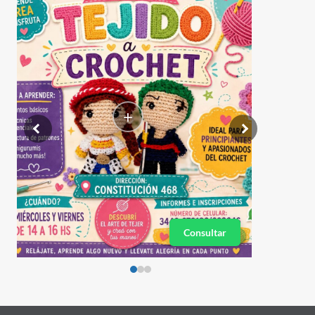
+
Consultar