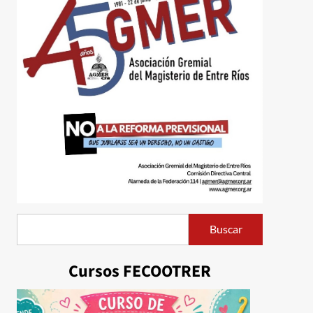
Buscar
Buscar
Cursos FECOOTRER