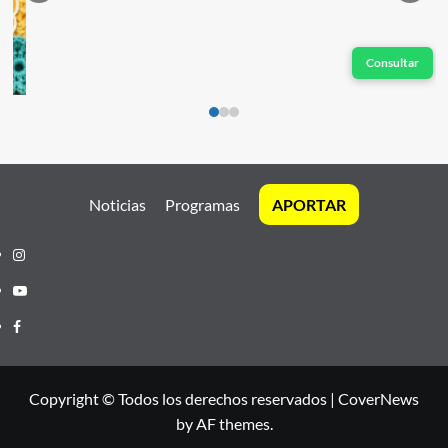
Consultar
Noticias
Programas
APORTAR
Instagram
Youtube
Facebook
Copyright © Todos los derechos reservados
|
CoverNews
by AF themes.