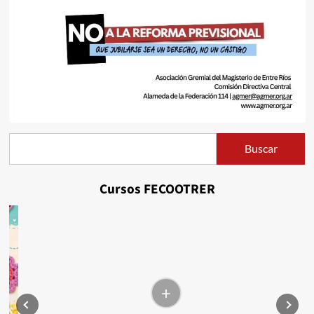
Buscar
Buscar
Cursos FECOOTRER
+