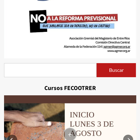
Buscar
Buscar
Cursos FECOOTRER
+