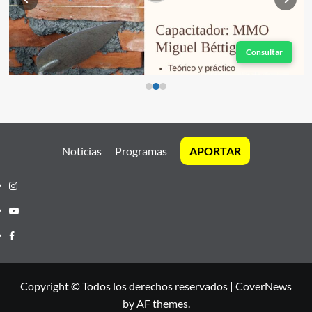
Consultar
Noticias
Programas
APORTAR
Instagram
Youtube
Facebook
Copyright © Todos los derechos reservados
|
CoverNews
by AF themes.