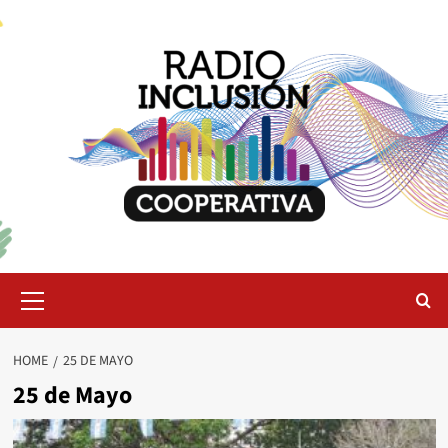
Skip
to
content
Primary
Menu
HOME
25 DE MAYO
25 de Mayo