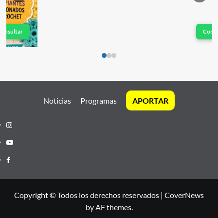
Consultar
Noticias
Programas
APORTAR
Instagram
Youtube
Facebook
Copyright © Todos los derechos reservados
|
CoverNews
by AF themes.