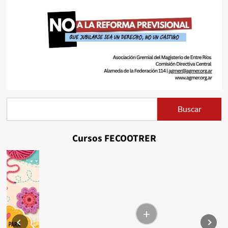
Buscar
Buscar
Cursos FECOOTRER
+