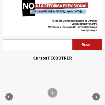
Buscar
Buscar
Cursos FECOOTRER
+