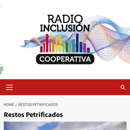
Skip
to
content
Primary
Menu
HOME
RESTOS PETRIFICADOS
Restos Petrificados