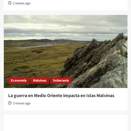
2 meses ago
Economía
Malvinas
Soberanía
La guerra en Medio Oriente impacta en Islas Malvinas
3 meses ago