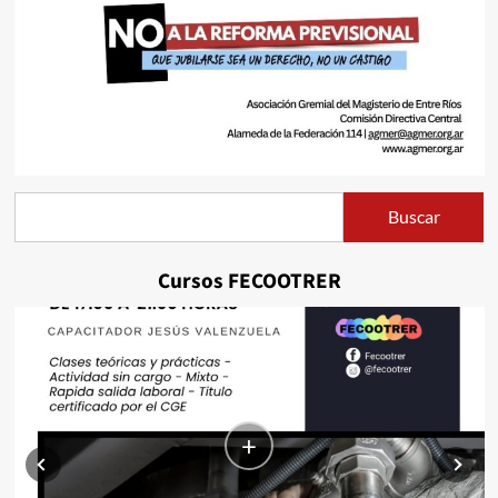
Buscar
Buscar
Cursos FECOOTRER
+