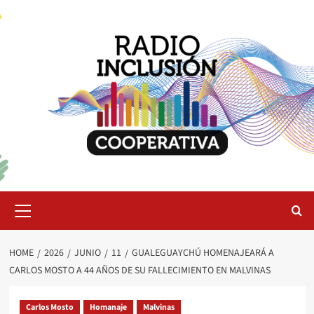
Skip
to
content
Primary
Menu
HOME
2026
JUNIO
11
GUALEGUAYCHÚ HOMENAJEARÁ A
CARLOS MOSTO A 44 AÑOS DE SU FALLECIMIENTO EN MALVINAS
Carlos Mosto
Homanaje
Malvinas