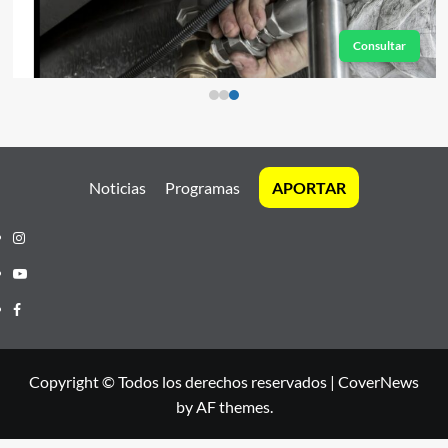
Consultar
Noticias
Programas
APORTAR
Instagram
Youtube
Facebook
Copyright © Todos los derechos reservados
|
CoverNews
by AF themes.