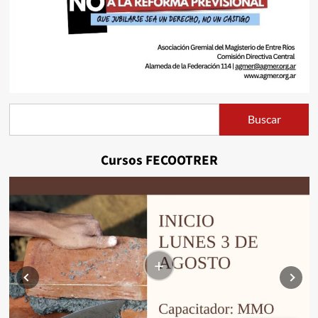
Buscar
Buscar
Cursos FECOOTRER
+