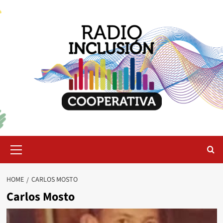
Skip
to
content
Primary
Menu
HOME
CARLOS MOSTO
Carlos Mosto