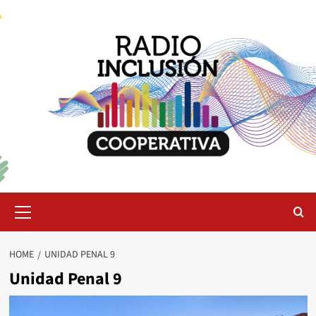
Skip
to
content
Primary
Menu
HOME
UNIDAD PENAL 9
Unidad Penal 9