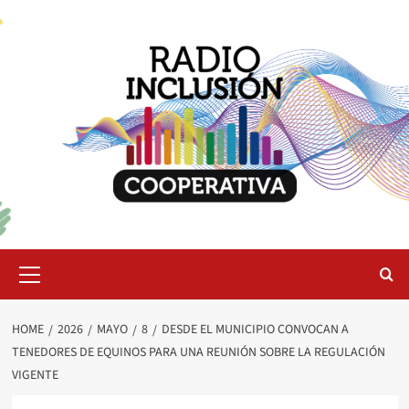
Skip
to
content
Primary
Menu
HOME
2026
MAYO
8
DESDE EL MUNICIPIO CONVOCAN A
TENEDORES DE EQUINOS PARA UNA REUNIÓN SOBRE LA REGULACIÓN
VIGENTE