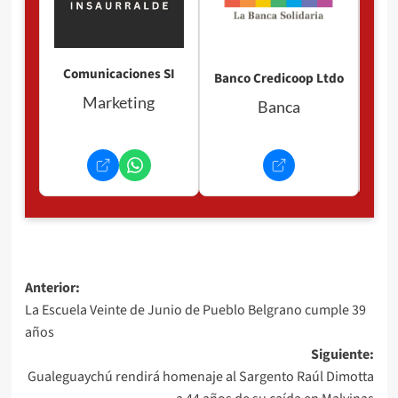
Comunicaciones SI
Banco Credicoop Ltdo
Marketing
Banca
Navegación
Anterior:
La Escuela Veinte de Junio de Pueblo Belgrano cumple 39
de
años
entradas
Siguiente:
Gualeguaychú rendirá homenaje al Sargento Raúl Dimotta