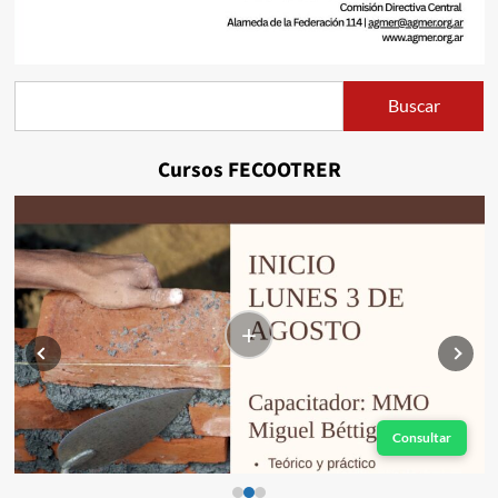
Buscar
Buscar
Cursos FECOOTRER
+
Consultar