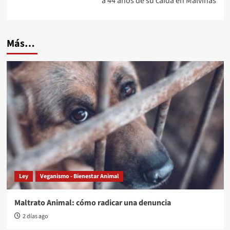
a 44 años de su caída en Malvinas
Más…
Ley
Veganismo - Bienestar Animal
Maltrato Animal: cómo radicar una denuncia
2 días ago