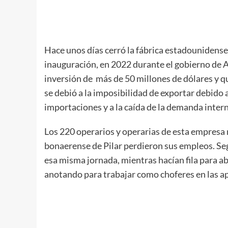
Hace unos días cerró la fábrica estadounidense 
inauguración, en 2022 durante el gobierno de A
inversión de más de 50 millones de dólares y qu
se debió a la imposibilidad de exportar debido 
importaciones y a la caída de la demanda intern
Los 220 operarios y operarias de esta empresa r
bonaerense de Pilar perdieron sus empleos. Seg
esa misma jornada, mientras hacían fila para ab
anotando para trabajar como choferes en las a