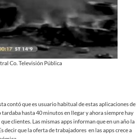
+
ral Co. Televisión Pública
Consultar
a contó que es usuario habitual de estas aplicaciones de
o tardaba hasta 40 minutos en llegar y ahora siempre hay
 que clientes. Las mismas apps informan que en un año la
 decir que la oferta de trabajadores en las apps crece a
onómica.