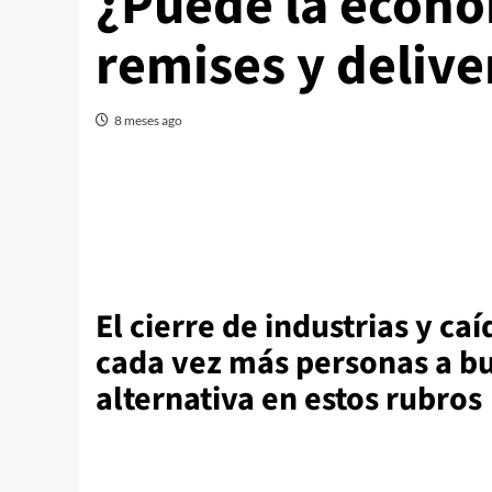
¿Puede la econo
remises y delive
8 meses ago
El cierre de industrias y c
cada vez más personas a bu
alternativa en estos rubros