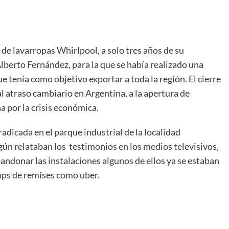
de lavarropas Whirlpool, a solo tres años de su
lberto Fernández, para la que se había realizado una
e tenía como objetivo exportar a toda la región. El cierre
al atraso cambiario en Argentina, a la apertura de
a por la crisis económica.
adicada en el parque industrial de la localidad
ún relataban los testimonios en los medios televisivos,
andonar las instalaciones algunos de ellos ya se estaban
pps de remises como uber.