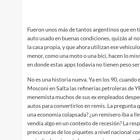
Fueron unos más de tantos argentinos que en t
auto usado en buenas condiciones, quizás al no
la casa propia, y que ahora utilizan ese vehícu
menor, como una moto o una bici, hacen lo mis
en donde estas apps todavía no tienen peso ser
No es una historia nueva. Ya en los 90, cuando
Mosconi en Salta las refinerías petroleras de Y
menemista muchos de sus ex empleados desped
autos para convertirlos en remis. La pregunta q
una economía colapsada? ¿un remisero iba a lle
vendía algo en un contexto de recesión? La res
precursoras de los piquetes a nivel nacional co