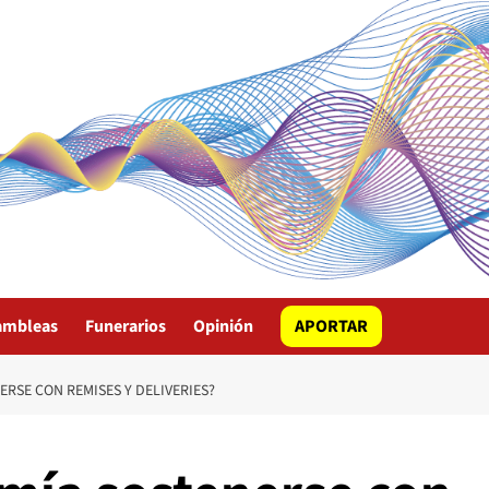
ambleas
Funerarios
Opinión
APORTAR
RSE CON REMISES Y DELIVERIES?