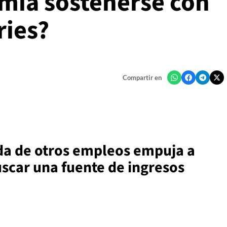
mía sostenerse con
ries?
Compartir en
aída de otros empleos empuja a
scar una fuente de ingresos