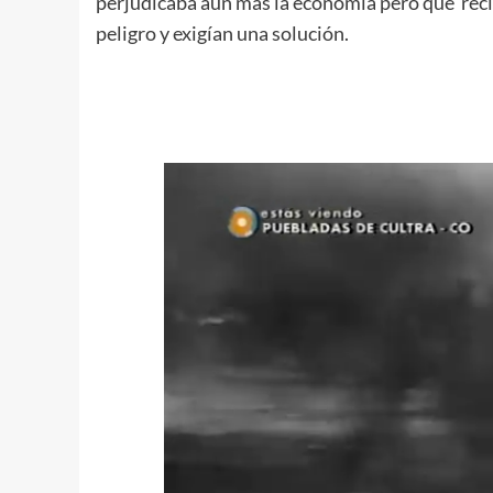
perjudicaba aún más la economía pero que rec
peligro y exigían una solución.