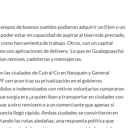
iempos de buenos sueldos pudieron adquirir un 0 km o un
 poder estar en capacidad de aspirar al bien más preciado,
lo como herramienta de trabajo. Otros, con un capital
mo con aplicaciones de delivery. Lo que en Gualeguaychú
ían remises, cadeterías y mensajerías.
 en las ciudades de Cutral Co en Neuquén y General
PF cerraron tras su privatización en el gobierno
idos o indemnizados con retiros voluntarios compraron
ue surgía era ¿a quien iban a transportar en ciudades con
var a otro remisero o a un comerciante que apenas si
puesta llegó rápido. Ambas ciudades se convirtieron en
rtando las rutas aledañas, una respuesta política que