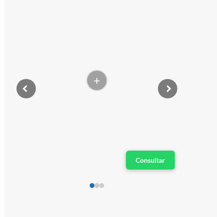
+
Consultar