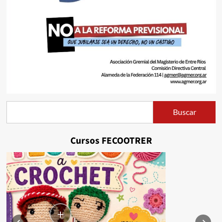
Buscar
Buscar
Cursos FECOOTRER
+