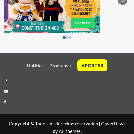
Consultar
Noticias
Programas
APORTAR
Instagram
Youtube
Facebook
Copyright © Todos los derechos reservados
|
CoverNews
by AF themes.