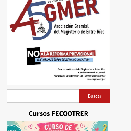
Buscar
Buscar
Cursos FECOOTRER