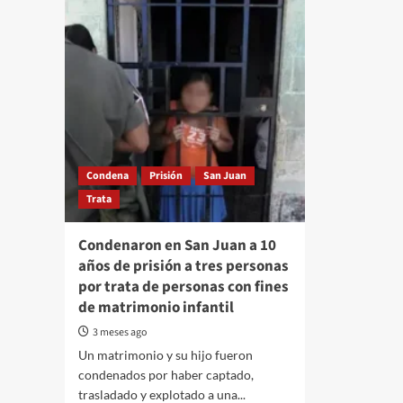
Condena
Prisión
San Juan
Trata
Condenaron en San Juan a 10
años de prisión a tres personas
por trata de personas con fines
de matrimonio infantil
3 meses ago
Un matrimonio y su hijo fueron
condenados por haber captado,
trasladado y explotado a una...