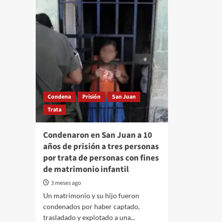
Condena
Prisión
San Juan
Trata
Condenaron en San Juan a 10
años de prisión a tres personas
por trata de personas con fines
de matrimonio infantil
3 meses ago
Un matrimonio y su hijo fueron
condenados por haber captado,
trasladado y explotado a una...