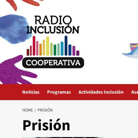
Skip
to
content
Noticias
Programas
Actividades Inclusión
As
HOME
PRISIÓN
Prisión