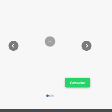
+
Consultar