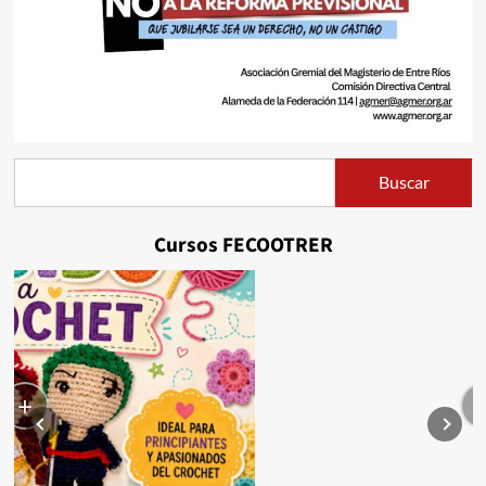
Buscar
Buscar
Cursos FECOOTRER
+