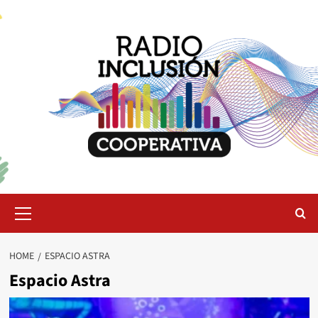
Skip
to
content
Primary
Menu
HOME
ESPACIO ASTRA
Espacio Astra