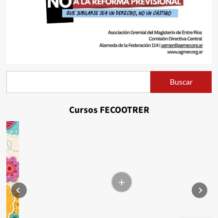
Buscar
Buscar
Cursos FECOOTRER
+