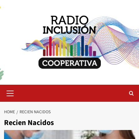
Skip
to
content
Primary
Menu
HOME
RECIEN NACIDOS
Recien Nacidos