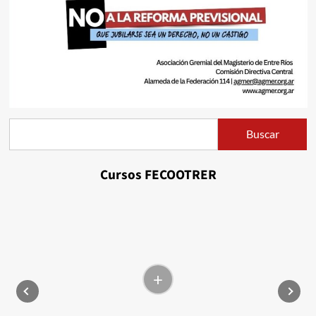
Buscar
Buscar
Cursos FECOOTRER
+