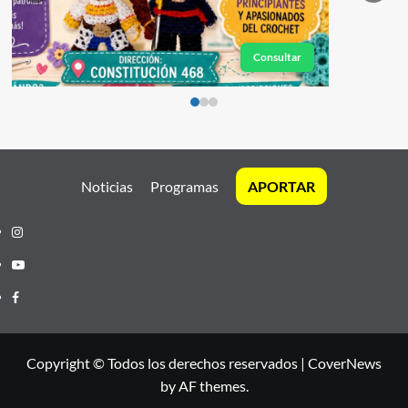
Consultar
Noticias
Programas
APORTAR
Instagram
Youtube
Facebook
Copyright © Todos los derechos reservados
|
CoverNews
by AF themes.