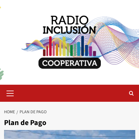
Skip
to
content
Primary
Menu
HOME
PLAN DE PAGO
Plan de Pago