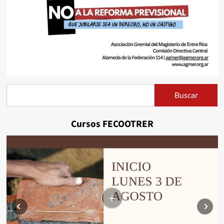
Buscar
Buscar
Cursos FECOOTRER
+