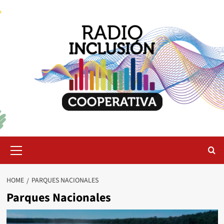
Skip
to
content
Primary
Menu
HOME
PARQUES NACIONALES
Parques Nacionales