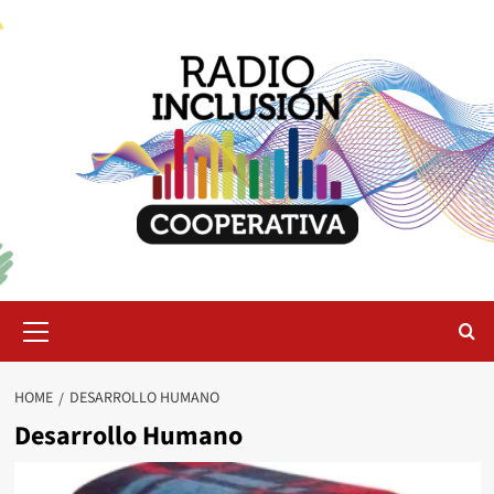
Skip
to
content
Primary
Menu
HOME
DESARROLLO HUMANO
Desarrollo Humano