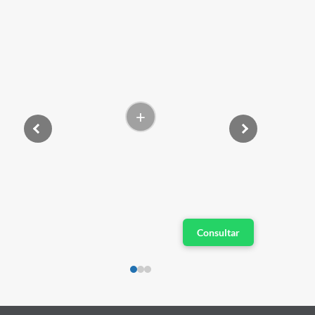
+
Consultar