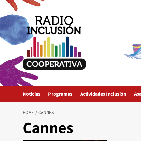
Skip
to
content
Noticias
Programas
Actividades Inclusión
As
HOME
CANNES
Cannes