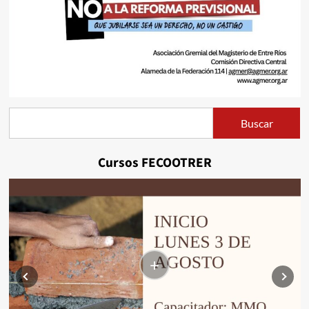
Buscar
Buscar
Cursos FECOOTRER
+