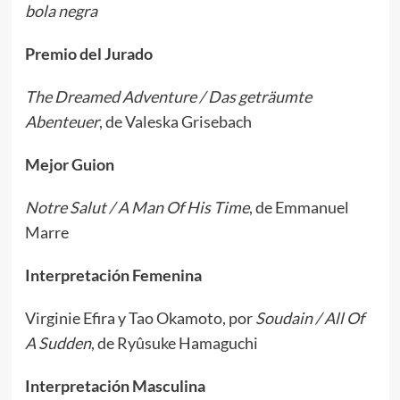
bola negra
Premio del Jurado
The Dreamed Adventure / Das geträumte
Abenteuer
, de Valeska Grisebach
Mejor Guion
Notre Salut / A Man Of His Time
, de Emmanuel
Marre
Interpretación Femenina
Virginie Efira y Tao Okamoto, por
Soudain / All Of
A Sudden
, de Ryûsuke Hamaguchi
Interpretación Masculina