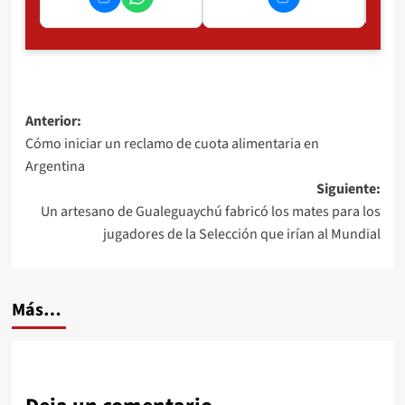
Navegación
Anterior:
Cómo iniciar un reclamo de cuota alimentaria en
de
Argentina
entradas
Siguiente:
Un artesano de Gualeguaychú fabricó los mates para los
jugadores de la Selección que irían al Mundial
Más…