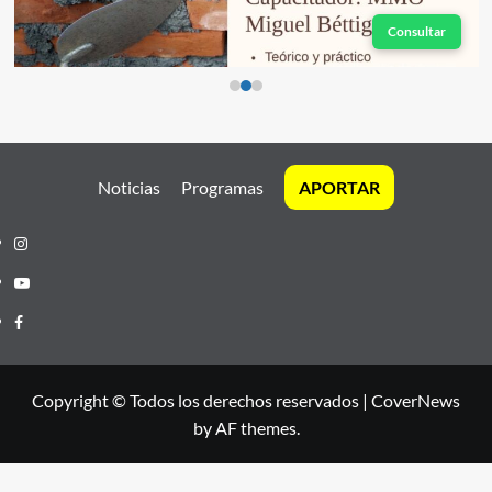
Consultar
Noticias
Programas
APORTAR
Instagram
Youtube
Facebook
Copyright © Todos los derechos reservados
|
CoverNews
by AF themes.