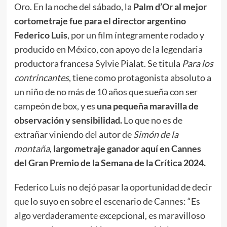
Oro. En la noche del sábado, la
Palm d’Or al mejor
cortometraje fue para el director argentino
Federico Luis
, por un film íntegramente rodado y
producido en México, con apoyo de la legendaria
productora francesa Sylvie Pialat. Se titula
Para los
contrincantes
, tiene como protagonista absoluto a
un niño de no más de 10 años que sueña con ser
campeón de box, y es
una pequeña maravilla de
observación y sensibilidad.
Lo que no es de
extrañar viniendo del autor de
Simón de la
montaña
,
largometraje ganador aquí en Cannes
del Gran Premio de la Semana de la Crítica 2024.
Federico Luis no dejó pasar la oportunidad de decir
que lo suyo en sobre el escenario de Cannes: “Es
algo verdaderamente excepcional, es maravilloso