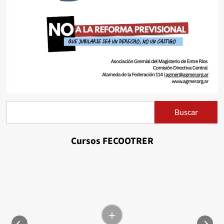
Buscar
Buscar
Cursos FECOOTRER
+