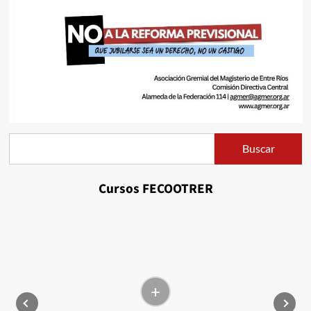
Buscar
Buscar
Cursos FECOOTRER
+