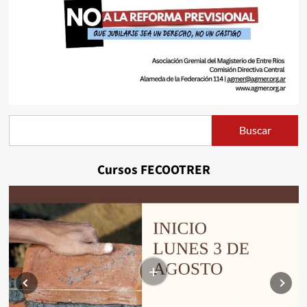
Buscar
Buscar
Cursos FECOOTRER
+