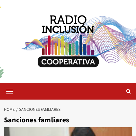
Skip
to
content
Primary
Menu
HOME
SANCIONES FAMLIARES
Sanciones famliares