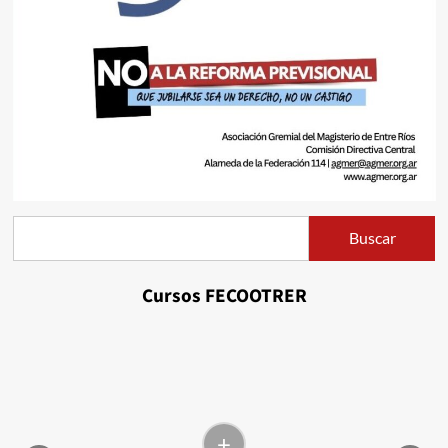
Buscar
Buscar
Cursos FECOOTRER
+