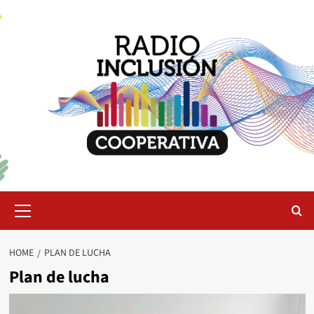
Skip
to
content
Primary
Menu
HOME
PLAN DE LUCHA
Plan de lucha