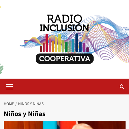
Skip
to
content
Primary
Menu
HOME
NIÑOS Y NIÑAS
Niños y Niñas