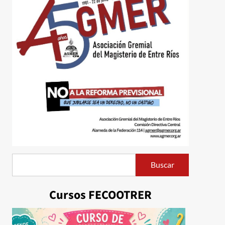
Buscar
Buscar
Cursos FECOOTRER