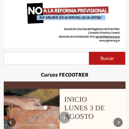
Buscar
Buscar
Cursos FECOOTRER
+