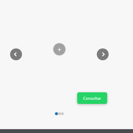
+
Consultar