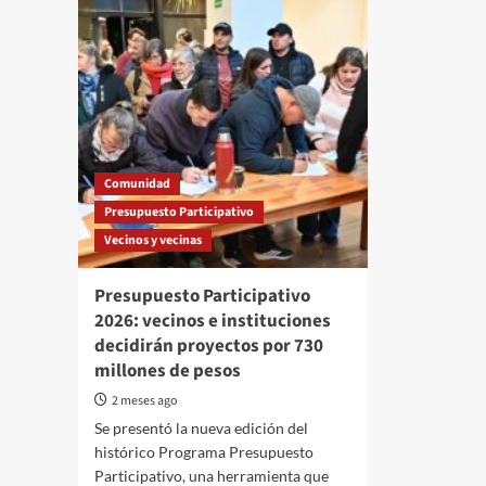
Comunidad
Presupuesto Participativo
Vecinos y vecinas
Presupuesto Participativo
2026: vecinos e instituciones
decidirán proyectos por 730
millones de pesos
2 meses ago
Se presentó la nueva edición del
histórico Programa Presupuesto
Participativo, una herramienta que