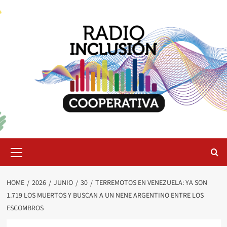
Skip
to
content
Primary
Menu
HOME
2026
JUNIO
30
TERREMOTOS EN VENEZUELA: YA SON
1.719 LOS MUERTOS Y BUSCAN A UN NENE ARGENTINO ENTRE LOS
ESCOMBROS