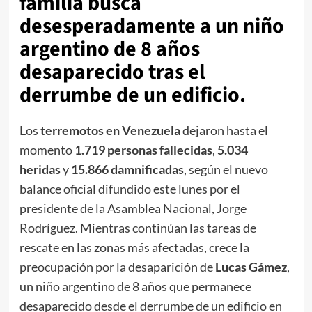
familia busca
desesperadamente a un niño
argentino de 8 años
desaparecido tras el
derrumbe de un edificio.
Los
terremotos en Venezuela
dejaron hasta el
momento
1.719 personas fallecidas
,
5.034
heridas
y
15.866 damnificadas
, según el nuevo
balance oficial difundido este lunes por el
presidente de la Asamblea Nacional, Jorge
Rodríguez. Mientras continúan las tareas de
rescate en las zonas más afectadas, crece la
preocupación por la desaparición de
Lucas Gámez
,
un niño argentino de 8 años que permanece
desaparecido desde el derrumbe de un edificio en