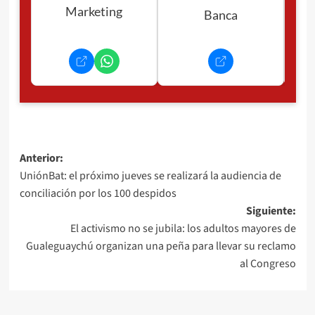
Marketing
Banca
Navegación
Anterior:
UniónBat: el próximo jueves se realizará la audiencia de
de
conciliación por los 100 despidos
entradas
Siguiente:
El activismo no se jubila: los adultos mayores de
Gualeguaychú organizan una peña para llevar su reclamo
al Congreso