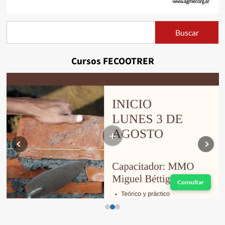
Buscar
Buscar
Cursos FECOOTRER
+
Consultar