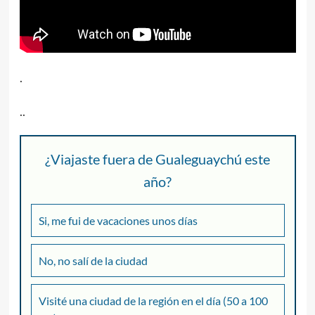
.
..
¿Viajaste fuera de Gualeguaychú este
año?
Si, me fui de vacaciones unos días
No, no salí de la ciudad
Visité una ciudad de la región en el día (50 a 100