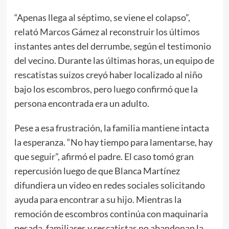
“Apenas llega al séptimo, se viene el colapso”,
relató Marcos Gámez al reconstruir los últimos
instantes antes del derrumbe, según el testimonio
del vecino. Durante las últimas horas, un equipo de
rescatistas suizos creyó haber localizado al niño
bajo los escombros, pero luego confirmó que la
persona encontrada era un adulto.
Pese a esa frustración, la familia mantiene intacta
la esperanza. “No hay tiempo para lamentarse, hay
que seguir”, afirmó el padre. El caso tomó gran
repercusión luego de que Blanca Martínez
difundiera un video en redes sociales solicitando
ayuda para encontrar a su hijo. Mientras la
remoción de escombros continúa con maquinaria
pesada, familiares y rescatistas no abandonan la