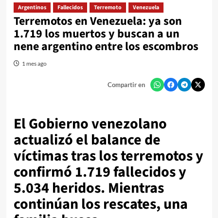
Argentinos
Fallecidos
Terremoto
Venezuela
Terremotos en Venezuela: ya son
1.719 los muertos y buscan a un
nene argentino entre los escombros
1 mes ago
Compartir en
El Gobierno venezolano
actualizó el balance de
víctimas tras los terremotos y
confirmó 1.719 fallecidos y
5.034 heridos. Mientras
continúan los rescates, una