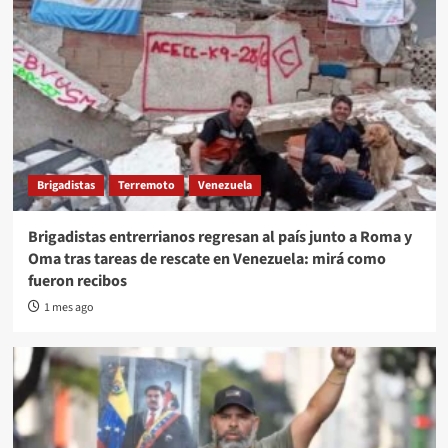
Brigadistas
Terremoto
Venezuela
Brigadistas entrerrianos regresan al país junto a Roma y
Oma tras tareas de rescate en Venezuela: mirá como
fueron recibos
1 mes ago