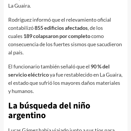
La Guaira.
Rodríguez informó que el relevamiento oficial
contabilizó
855 edificios afectados
, de los
cuales
189 colapsaron por completo
como
consecuencia de los fuertes sismos que sacudieron
al país.
El funcionario también señaló que el
90 % del
servicio eléctrico
ya fue restablecido en La Guaira,
el estado que sufrió los mayores daños materiales
y humanos.
La búsqueda del niño
argentino
Lucas Gámez había viajado junto a sus tíos para