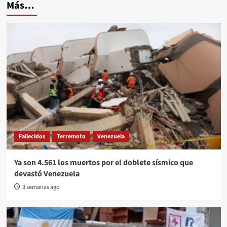
Más…
Fallecidos
Terremoto
Venezuela
Ya son 4.561 los muertos por el doblete sísmico que
devastó Venezuela
3 semanas ago