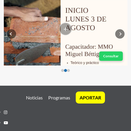
+
Consultar
Noticias
Programas
APORTAR
Instagram
Youtube