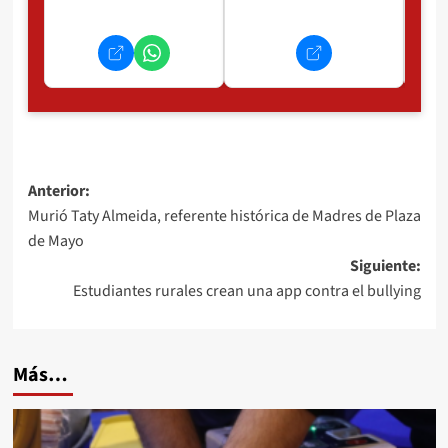
Navegación
Anterior:
Murió Taty Almeida, referente histórica de Madres de Plaza
de
de Mayo
entradas
Siguiente:
Estudiantes rurales crean una app contra el bullying
Más…