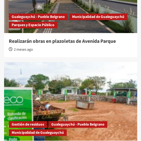
Gualeguaychú - Pueblo Belgrano
Municipalidad de Gualeguaychú
Parques y Espacio Público
Realizarán obras en plazoletas de Avenida Parque
2 meses ago
Gestión de residuos
Gualeguaychú - Pueblo Belgrano
Municipalidad de Gualeguaychú