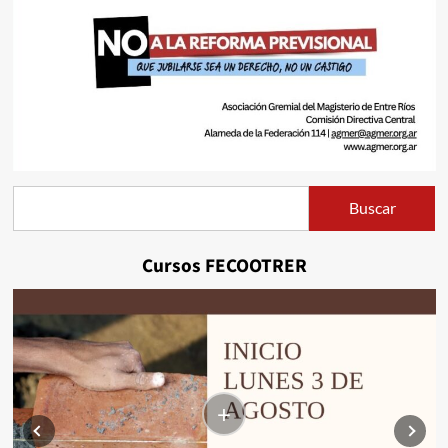
Buscar
Buscar
Cursos FECOOTRER
+