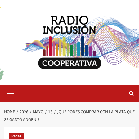
Skip
to
content
Primary
Menu
HOME
2026
MAYO
13
¿QUÉ PODÉS COMPRAR CON LA PLATA QUE
SE GASTÓ ADORNI?
Redes