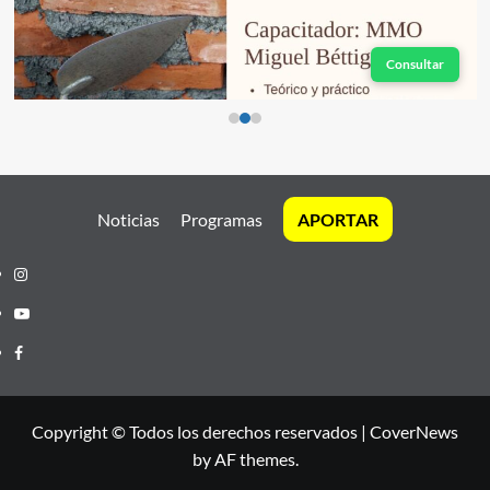
Consultar
Noticias
Programas
APORTAR
Instagram
Youtube
Facebook
Copyright © Todos los derechos reservados
|
CoverNews
by AF themes.