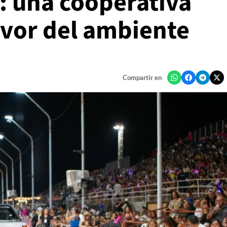
: una cooperativa
avor del ambiente
Compartir en