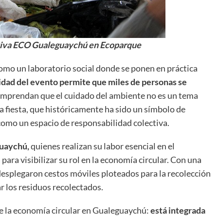
ativa ECO Gualeguaychú en Ecoparque
como un laboratorio social donde se ponen en práctica
idad del evento permite que miles de personas se
mprendan que el cuidado del ambiente no es un tema
 fiesta, que históricamente ha sido un símbolo de
como un espacio de responsabilidad colectiva.
guaychú,
quienes realizan su labor esencial en el
para visibilizar su rol en la economía circular. Con una
 desplegaron cestos móviles ploteados para la recolección
r los residuos recolectados.
de la economía circular en Gualeguaychú:
está integrada