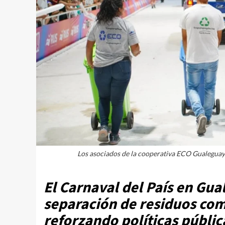
Los asociados de la cooperativa ECO Gualeguayc
El Carnaval del País en Gu
separación de residuos com
reforzando políticas públic