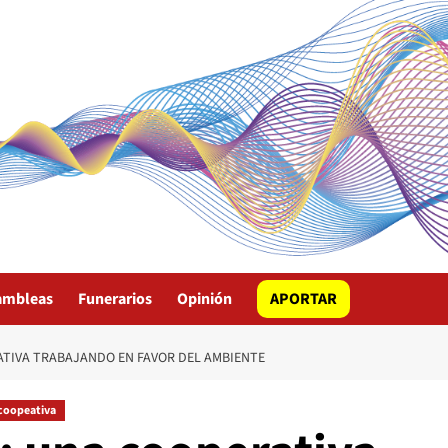
ambleas
Funerarios
Opinión
APORTAR
ATIVA TRABAJANDO EN FAVOR DEL AMBIENTE
coopeativa