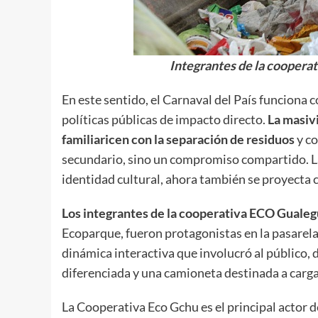
Integrantes de la cooper
En este sentido, el Carnaval del País funciona 
políticas públicas de impacto directo.
La masiv
familiaricen con la separación de residuos
y co
secundario, sino un compromiso compartido. La
identidad cultural, ahora también se proyecta 
Los integrantes de la cooperativa ECO Guale
Ecoparque, fueron protagonistas en la pasarela 
dinámica interactiva que involucró al público,
diferenciada y una camioneta destinada a carga
La Cooperativa Eco Gchu es el principal actor 