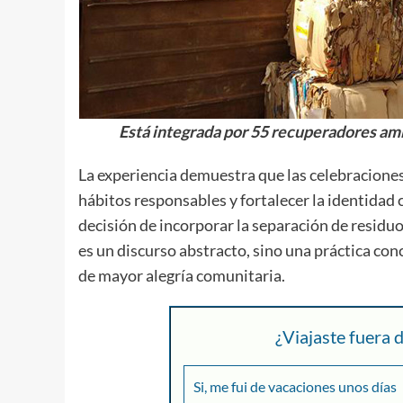
Está integrada por 55 recuperadores am
La experiencia demuestra que las celebraciones
hábitos responsables y fortalecer la identidad c
decisión de incorporar la separación de residuo
es un discurso abstracto, sino una práctica con
de mayor alegría comunitaria.
¿Viajaste fuera
Si, me fui de vacaciones unos días