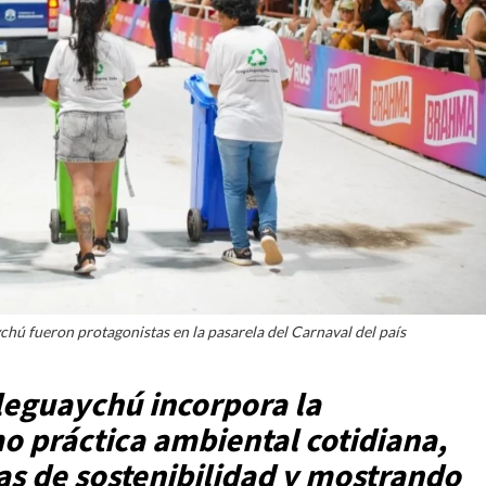
hú fueron protagonistas en la pasarela del Carnaval del país
aleguaychú incorpora la
o práctica ambiental cotidiana,
as de sostenibilidad y mostrando