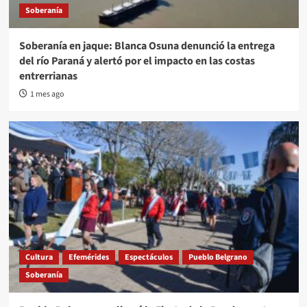
Soberanía
Soberanía en jaque: Blanca Osuna denunció la entrega
del río Paraná y alertó por el impacto en las costas
entrerrianas
1 mes ago
Cultura
Efemérides
Espectáculos
Pueblo Belgrano
Soberanía