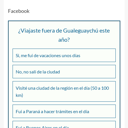
Facebook
¿Viajaste fuera de Gualeguaychú este
año?
Si, me fui de vacaciones unos días
No, no salí de la ciudad
Visité una ciudad de la región en el día (50 a 100
km)
Fui a Paraná a hacer trámites en el día
Fui a Buenos Aires en el día