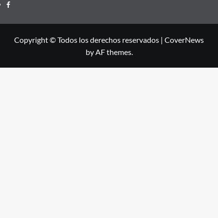
Facebook
Copyright © Todos los derechos reservados
|
CoverNews
by AF themes.