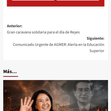
Navegación
Anterior:
Gran caravana solidaria para el día de Reyes
de
Siguiente:
entradas
Comunicado Urgente de AGMER: Alerta en la Educación
Superior
Más…