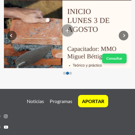
+
Consultar
Noticias
Programas
APORTAR
Instagram
Youtube