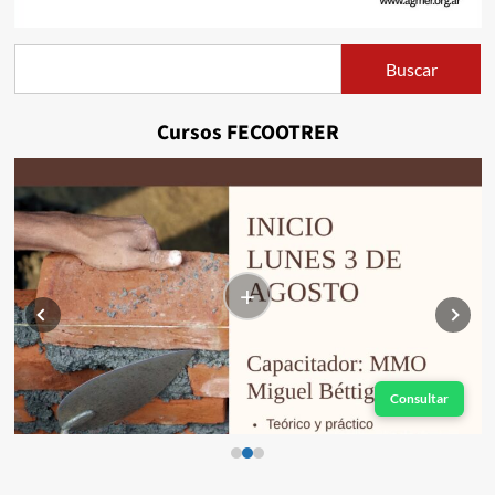
Buscar
Buscar
Cursos FECOOTRER
+
Consultar