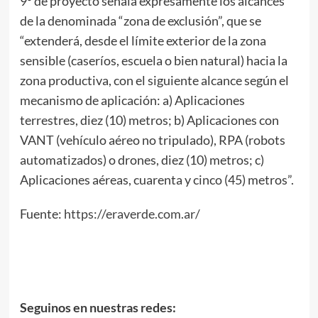
9º de proyecto señala expresamente los alcances
de la denominada “zona de exclusión”, que se
“extenderá, desde el límite exterior de la zona
sensible (caseríos, escuela o bien natural) hacia la
zona productiva, con el siguiente alcance según el
mecanismo de aplicación: a) Aplicaciones
terrestres, diez (10) metros; b) Aplicaciones con
VANT (vehículo aéreo no tripulado), RPA (robots
automatizados) o drones, diez (10) metros; c)
Aplicaciones aéreas, cuarenta y cinco (45) metros”.
Fuente:
https://eraverde.com.ar/
Seguinos en nuestras redes: