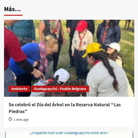
Más…
Ambiente
Gualeguaychú - Pueblo Belgrano
Se celebró el Día del Árbol en la Reserva Natural “Las
Piedras”
1 mes ago