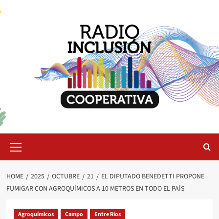
Skip
to
content
Primary
Menu
HOME
2025
OCTUBRE
21
EL DIPUTADO BENEDETTI PROPONE
FUMIGAR CON AGROQUÍMICOS A 10 METROS EN TODO EL PAÍS
Agroquímicos
Campo
Entre Ríos