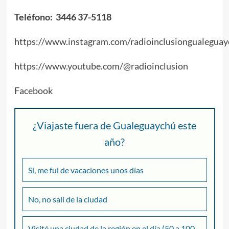
Teléfono: 3446 37-5118
https://www.instagram.com/radioinclusiongualeguay
https://www.youtube.com/@radioinclusion
Facebook
¿Viajaste fuera de Gualeguaychú este
año?
Si, me fui de vacaciones unos días
No, no salí de la ciudad
Visité una ciudad de la región en el día (50 a 100