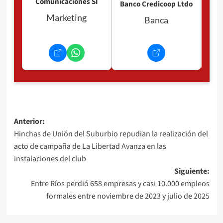
Comunicaciones SI
Banco Credicoop Ltdo
Marketing
Banca
Navegación
Anterior:
Hinchas de Unión del Suburbio repudian la realización del
de
acto de campaña de La Libertad Avanza en las
entradas
instalaciones del club
Siguiente:
Entre Ríos perdió 658 empresas y casi 10.000 empleos
formales entre noviembre de 2023 y julio de 2025