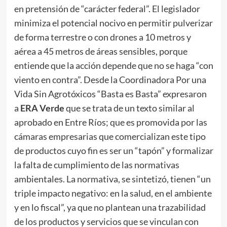
en pretensión de “carácter federal”. El legislador
minimiza el potencial nocivo en permitir pulverizar
de forma terrestre o con drones a 10 metros y
aérea a 45 metros de áreas sensibles, porque
entiende que la acción depende que no se haga “con
viento en contra”. Desde la Coordinadora Por una
Vida Sin Agrotóxicos “Basta es Basta” expresaron
a
ERA Verde
que se trata de un texto similar al
aprobado en Entre Ríos; que es promovida por las
cámaras empresarias que comercializan este tipo
de productos cuyo fin es ser un “tapón” y formalizar
la falta de cumplimiento de las normativas
ambientales. La normativa, se sintetizó, tienen “un
triple impacto negativo: en la salud, en el ambiente
y en lo fiscal”, ya que no plantean una trazabilidad
de los productos y servicios que se vinculan con