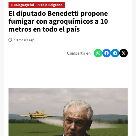
Gualeguaychú - Pueblo Belgrano
El diputado Benedetti propone
fumigar con agroquímicos a 10
metros en todo el país
10 meses ago
Compartir en