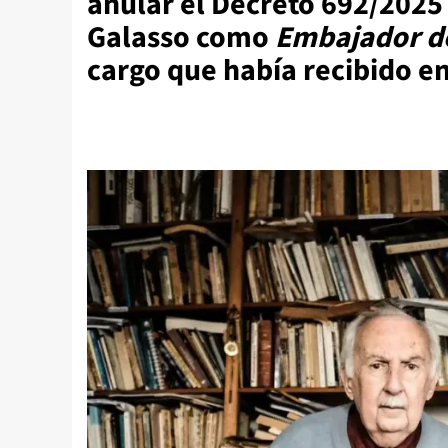
anular el Decreto 692/2025 
Galasso como
Embajador de
cargo que había recibido e