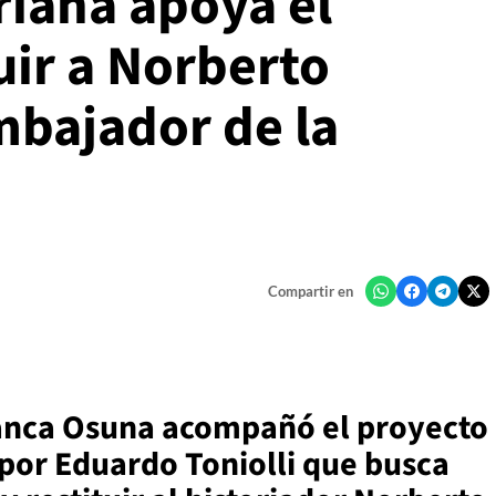
riana apoya el
uir a Norberto
bajador de la
Compartir en
lanca Osuna acompañó el proyecto
por Eduardo Toniolli que busca