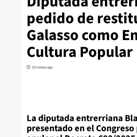
Diputada entrer
pedido de restit
Galasso como Em
Cultura Popular
10 meses ago
La diputada entrerriana B
presentado en el Congreso 