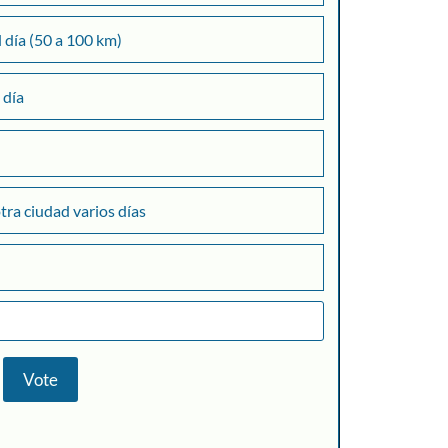
l día (50 a 100 km)
 día
otra ciudad varios días