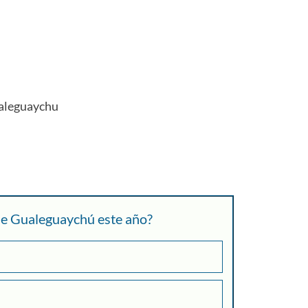
aleguaychu
 de Gualeguaychú este año?