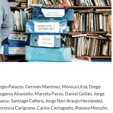
Sergio Palazzo, Germán Martínez, Mónica Litza, Diego
ugenia Alianiello, Marcela Passo, Daniel Gollán, Jorge
hacur, Santiago Cafiero, Jorge Neri Araujo Hernández,
Florencia Carignano, Carlos Castagneto, Roxana Monzón,