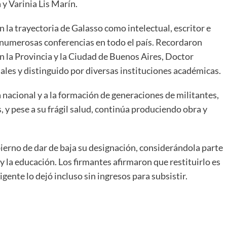
 y Varinia Lis Marín.
 la trayectoria de Galasso como intelectual, escritor e
y numerosas conferencias en todo el país. Recordaron
 la Provincia y la Ciudad de Buenos Aires, Doctor
les y distinguido por diversas instituciones académicas.
 nacional y a la formación de generaciones de militantes,
 y pese a su frágil salud, continúa produciendo obra y
bierno de dar de baja su designación, considerándola parte
a y la educación. Los firmantes afirmaron que restituirlo es
vigente lo dejó incluso sin ingresos para subsistir.