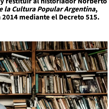
y restituir al historiador Norberto
 la Cultura Popular Argentina
,
n 2014 mediante el Decreto 515.