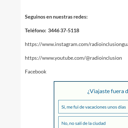
Seguinos en nuestras redes:
Teléfono: 3446 37-5118
https://www.instagram.com/radioinclusiongu
https://www.youtube.com/@radioinclusion
Facebook
¿Viajaste fuera
Si, me fui de vacaciones unos días
No, no salí de la ciudad