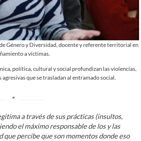
 de Género y Diversidad, docente y referente territorial en
ñamiento a víctimas.
ica, política, cultural y social profundizan las violencias,
s agresivas que se trasladan al entramado social.
gitima a través de sus prácticas (insultos,
 siendo el máximo responsable de los y las
edad que percibe que son momentos donde eso