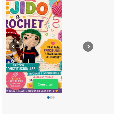
+
Consultar