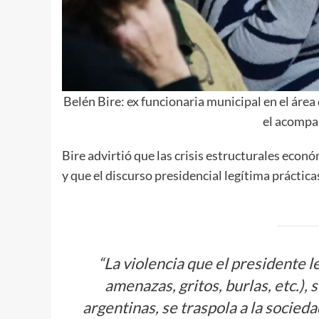
Belén Bire: ex funcionaria municipal en el área
el acompa
Bire advirtió que las crisis estructurales económ
y que el discurso presidencial legítima práctica
“La violencia que el presidente le
amenazas, gritos, burlas, etc.),
argentinas, se traspola a la soci