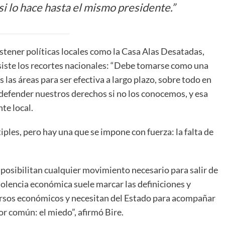
 si lo hace hasta el mismo presidente.”
stener políticas locales como la Casa Alas Desatadas,
siste los recortes nacionales: “Debe tomarse como una
s las áreas para ser efectiva a largo plazo, sobre todo en
 defender nuestros derechos si no los conocemos, y esa
te local.
ples, pero hay una que se impone con fuerza: la falta de
mposibilitan cualquier movimiento necesario para salir de
violencia económica suele marcar las definiciones y
ursos económicos y necesitan del Estado para acompañar
r común: el miedo”, afirmó Bire.