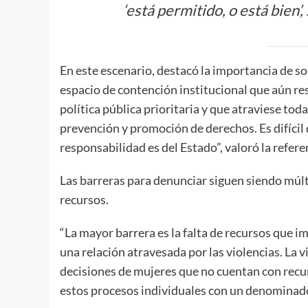
‘está permitido, o está bien’,
En este escenario, destacó la importancia de so
espacio de contención institucional que aún re
política pública prioritaria y que atraviese toda
prevención y promoción de derechos. Es difícil
responsabilidad es del Estado”, valoró la referen
Las barreras para denunciar siguen siendo múlti
recursos.
“La mayor barrera es la falta de recursos que i
una relación atravesada por las violencias. La 
decisiones de mujeres que no cuentan con rec
estos procesos individuales con un denominado