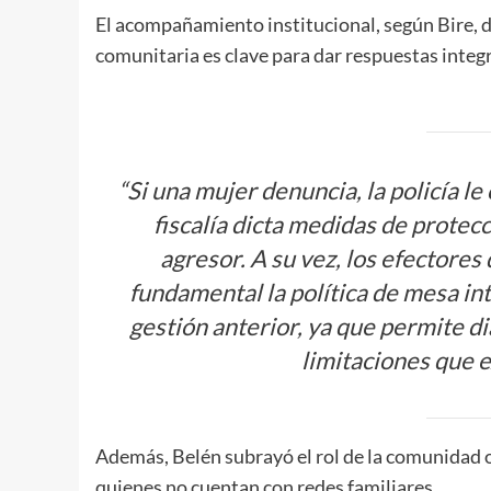
El acompañamiento institucional, según Bire, de
comunitaria es clave para dar respuestas integr
“Si una mujer denuncia, la policía le
fiscalía dicta medidas de protecci
agresor. A su vez, los efectores
fundamental la política de mesa int
gestión anterior, ya que permite di
limitaciones que e
Además, Belén subrayó el rol de la comunidad 
quienes no cuentan con redes familiares.