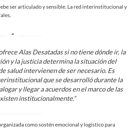
be ser articulado y sensible. La red interinstitucional y
ales.
+
 ofrece Alas Desatadas si no tiene dónde ir, la
ón y la justicia determina la situación del
 de salud intervienen de ser necesario. Es
erinstitucional que se desarrolló durante la
alogar y llegar a acuerdos en el marco de las
xisten institucionalmente.”
Consultar
organizada como sostén emocional y logístico para