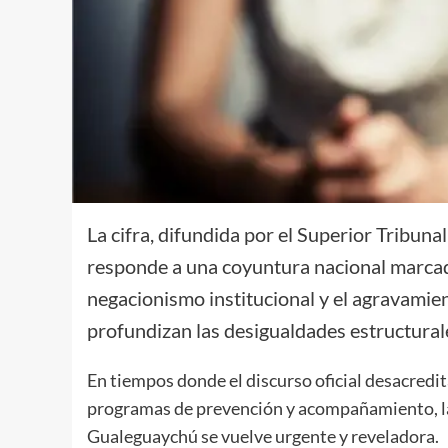
La cifra, difundida por el Superior Tribuna
responde a una coyuntura nacional marcada 
negacionismo institucional y el agravamie
profundizan las desigualdades estructural
En tiempos donde el discurso oficial desacredit
programas de prevención y acompañamiento, la 
Gualeguaychú se vuelve urgente y reveladora.