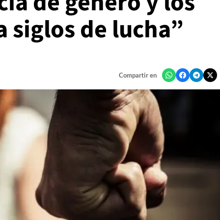
cia de género y los
a siglos de lucha”
Compartir en