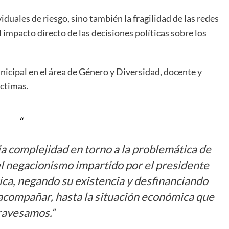
iduales de riesgo, sino también la fragilidad de las redes
l impacto directo de las decisiones políticas sobre los
icipal en el área de Género y Diversidad, docente y
íctimas.
a complejidad en torno a la problemática de
el negacionismo impartido por el presidente
ica, negando su existencia y desfinanciando
acompañar, hasta la situación económica que
ravesamos.”