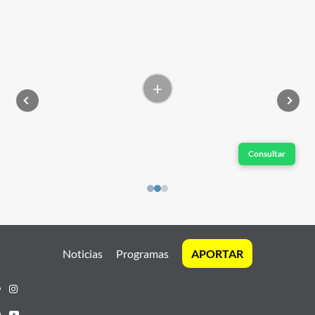
+
Consultar
Noticias
Programas
APORTAR
Instagram
Youtube