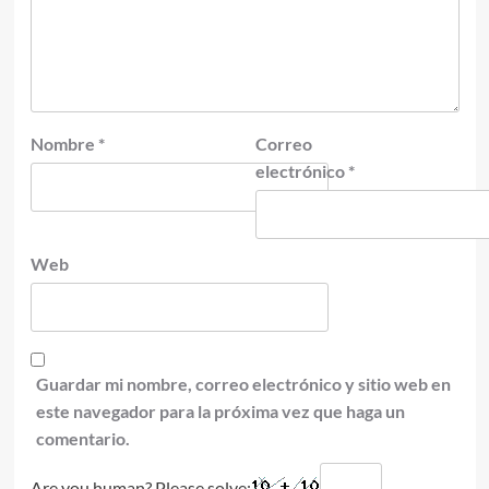
Nombre
*
Correo
electrónico
*
Web
Guardar mi nombre, correo electrónico y sitio web en
este navegador para la próxima vez que haga un
comentario.
Are you human? Please solve: