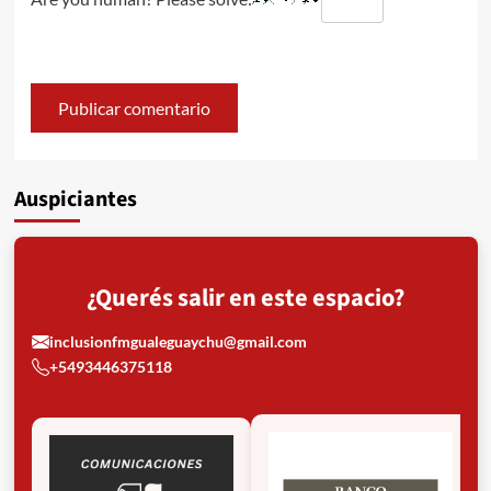
Auspiciantes
¿Querés salir en este espacio?
inclusionfmgualeguaychu@gmail.com
+5493446375118