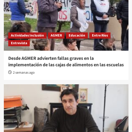
Actividades Inclusión
AGMER
Educación
Entre Ríos
Entrevista
Desde AGMER advierten fallas graves en la
implementación de las cajas de alimentos en las escuelas
2 semanas ago