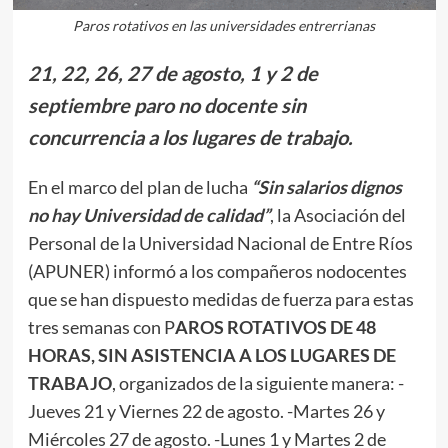
Paros rotativos en las universidades entrerrianas
21, 22, 26, 27 de agosto, 1 y 2 de
septiembre paro no docente sin
concurrencia a los lugares de trabajo.
En el marco del plan de lucha
“Sin salarios dignos
no hay Universidad de calidad”
, la Asociación del
Personal de la Universidad Nacional de Entre Ríos
(APUNER) informó a los compañeros nodocentes
que se han dispuesto medidas de fuerza para estas
tres semanas con P
AROS ROTATIVOS DE 48
HORAS, SIN ASISTENCIA A LOS LUGARES DE
TRABAJO
, organizados de la siguiente manera: -
Jueves 21 y Viernes 22 de agosto. -Martes 26 y
Miércoles 27 de agosto. -Lunes 1 y Martes 2 de