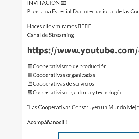
INVITACIÓN 📧
Programa Especial Día Internacional de las Coope
Haces clic y miramos 👇🏻👇🏻
Canal de Streaming
https://www.youtube.com/
🟥Cooperativismo de producción
🟧Cooperativas organizadas
🟨Cooperativas de servicios
🟩Cooperativismo, cultura y tecnología
“Las Cooperativas Construyen un Mundo Mejo
Acompáñanos‼️‼️