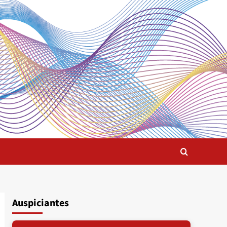
Auspiciantes