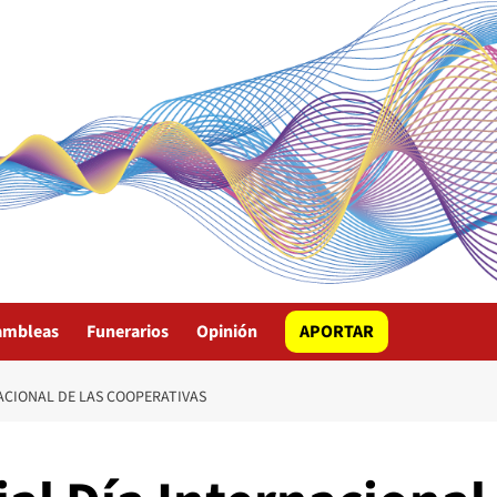
ambleas
Funerarios
Opinión
APORTAR
ACIONAL DE LAS COOPERATIVAS