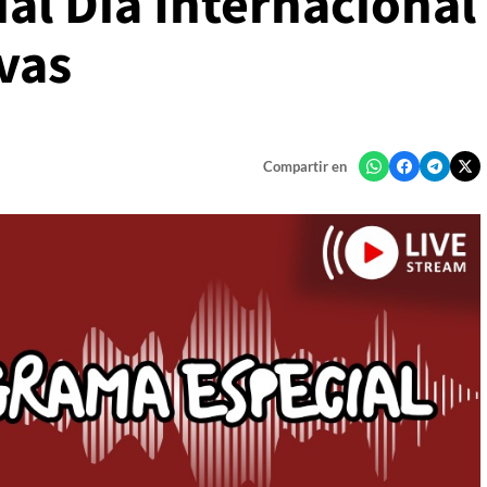
al Día Internacional
vas
Compartir en