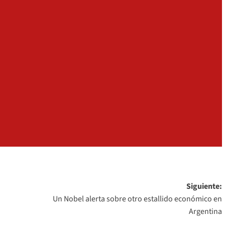
+
Consultar
Siguiente:
Un Nobel alerta sobre otro estallido económico en
Argentina