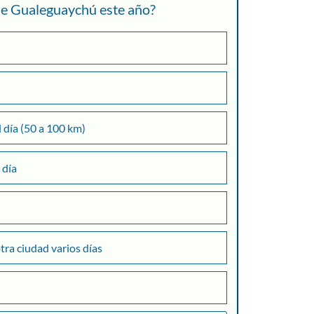
 de Gualeguaychú este año?
l día (50 a 100 km)
 día
otra ciudad varios días