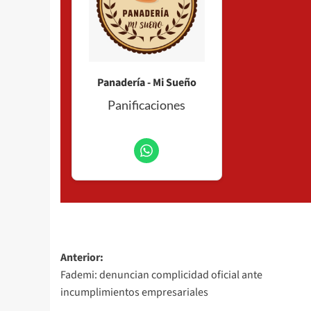
Panadería - Mi Sueño
Panificaciones
Navegación
Anterior:
Fademi: denuncian complicidad oficial ante
de
incumplimientos empresariales
entradas