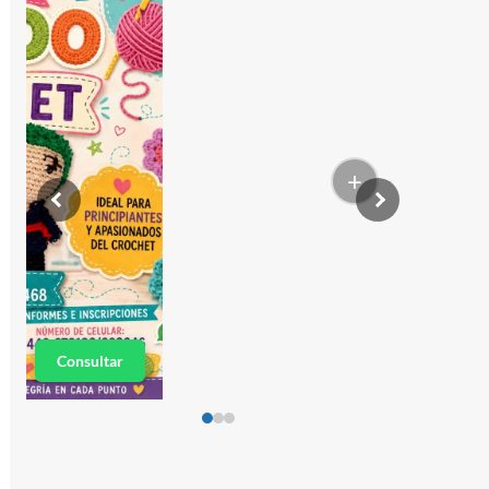
+
Consultar